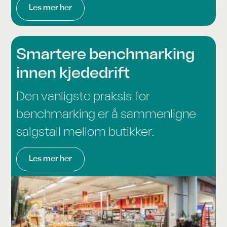
Les mer her
Smartere bench­marking
innen kjededrift
Den vanligste praksis for
benchmarking er å sammenligne
salgstall mellom butikker.
Les mer her